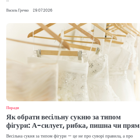
Василь Гречко
29.07.2026
Поради
Як обрати весільну сукню за типом
фігури: А-силует, рибка, пишна чи прям
Весільна сукня за типом фігури — це не про суворі правила, а про