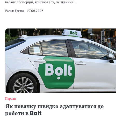
баланс пропорцій, комфорт і те, як тканина…
Василь Гречко
27.06.2026
Поради
Як новачку швидко адаптуватися до
роботи в Bolt