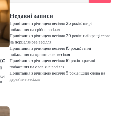
Недавні записи
Привітання з річницею весілля 25 років: щирі
побажання на срібне весілля
Привітання з річницею весілля 20 років: найкращі слова
на порцелянове весілля
Привітання з річницею весілля 15 років: теплі
побажання на кришталеве весілля
в:
Привітання з річницею весілля 10 років: красиві
я
побажання на олов’яне весілля
Привітання з річницею весілля 5 років: щирі слова на
дує
дерев’яне весілля
до