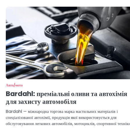
Авто/мото
Bardahl: преміальні оливи та автохімія
для захисту автомобіля
Bardahl — міжнародна торгова марка мастильних матеріалів і
спеціалізованої автохімії, продукція якої використовується для
обслуговування легкових автомобілів, мотоциклів, спортивної техніки
…