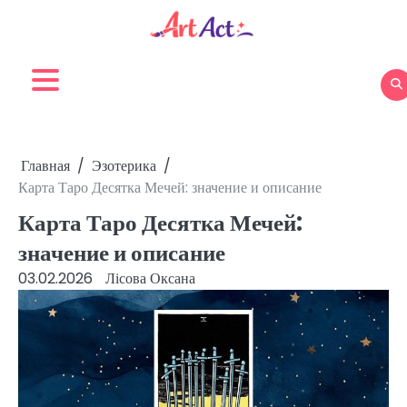
Перейти
к
содержимому
Главная
Эзотерика
Карта Таро Десятка Мечей: значение и описание
Карта Таро Десятка Мечей:
значение и описание
03.02.2026
Лісова Оксана