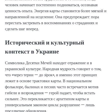
человек начинает постепенно подниматься, осознавая
ценность опыта. Энергия карты становится более мягкой и
направленной на исцеление. Она предупреждает: пора
перестать застревать в воспоминаниях о страданиях и
сделать шаг вперед.
Исторический и культурный
контекст в Украине
Символика Десятки Мечей находит отражение и в
украинской культуре. Народная мудрость говорит о том,
что «через терни — до зірок», и именно этот принцип
лежит в основе трактовки карты. В национальном
фольклоре, былинах и песнях часто встречается мотив
гибели и возрождения — герой падает, чтобы встать
сильнее. Это перекликается с архетипом карты и
универсальным законом цикла: разрушение — лишь
преддверие обновления.