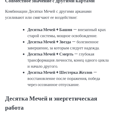
Совместное значение с другими картами
Комбинации Десятки Мечей с другими арканами
усиливают или смягчают ее воздействие:
Десятка Мечей + Башня
— внезапный крах
старой системы, мощное освобождение.
Десятка Мечей + Звезда
— болезненное
завершение, за которым следует надежда.
Десятка Мечей + Смерть
— глубокая
трансформация личности, конец одного цикла
и начало другого.
Десятка Мечей + Шестерка Жезлов
—
восстановление после поражения, победа
через осознанное отпускание.
Десятка Мечей и энергетическая
работа