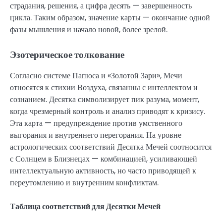
страдания, решения, а цифра десять — завершенность
цикла. Таким образом, значение карты — окончание одной
фазы мышления и начало новой, более зрелой.
Эзотерическое толкование
Согласно системе Папюса и «Золотой Зари», Мечи
относятся к стихии Воздуха, связанны с интеллектом и
сознанием. Десятка символизирует пик разума, момент,
когда чрезмерный контроль и анализ приводят к кризису.
Эта карта — предупреждение против умственного
выгорания и внутреннего перегорания. На уровне
астрологических соответствий Десятка Мечей соотносится
с Солнцем в Близнецах — комбинацией, усиливающей
интеллектуальную активность, но часто приводящей к
переутомлению и внутренним конфликтам.
Таблица соответствий для Десятки Мечей