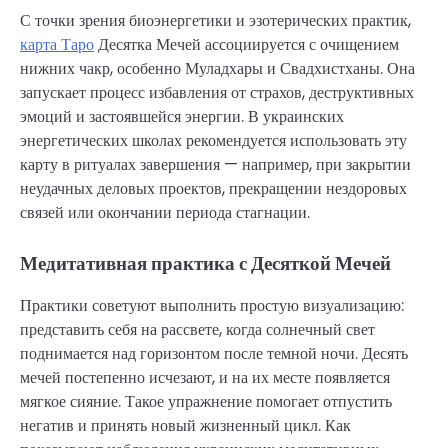
С точки зрения биоэнергетики и эзотерических практик,
карта Таро
Десятка Мечей ассоциируется с очищением
нижних чакр, особенно Муладхары и Свадхистханы. Она
запускает процесс избавления от страхов, деструктивных
эмоций и застоявшейся энергии. В украинских
энергетических школах рекомендуется использовать эту
карту в ритуалах завершения — например, при закрытии
неудачных деловых проектов, прекращении нездоровых
связей или окончании периода стагнации.
Медитативная практика с Десяткой Мечей
Практики советуют выполнить простую визуализацию:
представить себя на рассвете, когда солнечный свет
поднимается над горизонтом после темной ночи. Десять
мечей постепенно исчезают, и на их месте появляется
мягкое сияние. Такое упражнение помогает отпустить
негатив и принять новый жизненный цикл. Как