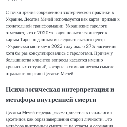
С точки зрения современной эзотерической практики в
Украине, Десятка Мечей используется как карта-призыв к
сознательной трансформации. Украинские тарологи
отмечают, что с 2020-х годов повысился интерес к
картам Таро: по данным исследовательского центра
«Українська містика» в 2023 году около 27% населения
хотя бы раз консультировались с тарологами. Причем у
большинства клиентов вопросы касаются именно
кризисных ситуаций, которые в символическом смысле
отражают энергию Десятки Мечей.
Психологическая интерпретация и
метафора внутренней смерти
Десятка Мечей нередко рассматривается в психологии
архетипов как образ завершения старой личности. Это
метафора внутренней смерти — не утраты, а осознания.