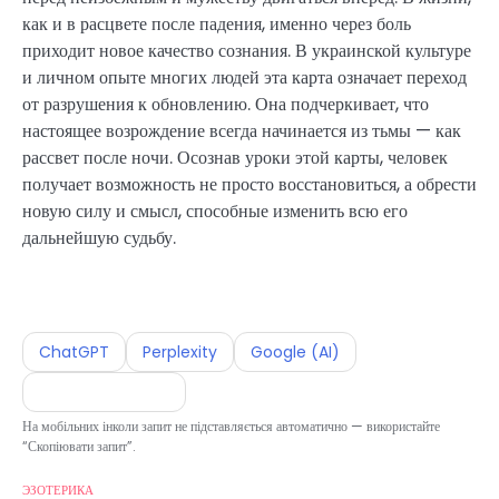
как и в расцвете после падения, именно через боль
приходит новое качество сознания. В украинской культуре
и личном опыте многих людей эта карта означает переход
от разрушения к обновлению. Она подчеркивает, что
настоящее возрождение всегда начинается из тьмы — как
рассвет после ночи. Осознав уроки этой карты, человек
получает возможность не просто восстановиться, а обрести
новую силу и смысл, способные изменить всю его
дальнейшую судьбу.
ChatGPT
Perplexity
Google (AI)
Скопіювати запит
На мобільних інколи запит не підставляється автоматично — використайте
“Скопіювати запит”.
ЭЗОТЕРИКА