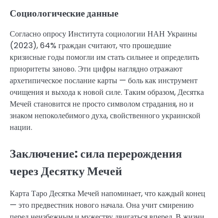
Социологические данные
Согласно опросу Института социологии НАН Украины
(2023), 64% граждан считают, что прошедшие
кризисные годы помогли им стать сильнее и определить
приоритеты заново. Эти цифры наглядно отражают
архетипическое послание карты — боль как инструмент
очищения и выхода к новой силе. Таким образом, Десятка
Мечей становится не просто символом страдания, но и
знаком непоколебимого духа, свойственного украинской
нации.
Заключение: сила перерождения
через Десятку Мечей
Карта Таро Десятка Мечей напоминает, что каждый конец
— это предвестник нового начала. Она учит смирению
перед неизбежным и мужеству двигаться вперед. В жизни,