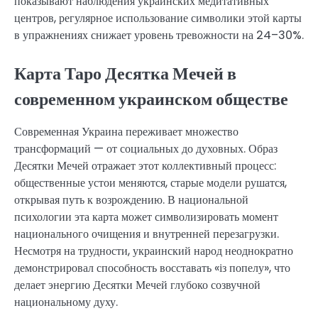
показывают наблюдения украинских медитативных
центров, регулярное использование символики этой карты
в упражнениях снижает уровень тревожности на 24–30%.
Карта Таро Десятка Мечей в
современном украинском обществе
Современная Украина переживает множество
трансформаций — от социальных до духовных. Образ
Десятки Мечей отражает этот коллективный процесс:
общественные устои меняются, старые модели рушатся,
открывая путь к возрождению. В национальной
психологии эта карта может символизировать момент
национального очищения и внутренней перезагрузки.
Несмотря на трудности, украинский народ неоднократно
демонстрировал способность восставать «із попелу», что
делает энергию Десятки Мечей глубоко созвучной
национальному духу.