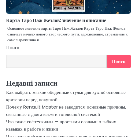
Карта Таро Паж Жезлов: значение и описание
Основное значение карты Таро Паж Жезлов Карта Таро Паж Жезлов
означает начало нового творческого пути, вдохновение, стремление к
самовыражению и…
Поиск
Поиск
Недавні записи
Как выбрать мягкие обеденные стулья для кухни: основные
критерии перед покупкой
Почему Renault Master не заводится: основные причины,
связанные с двигателем и топливной системой
Что такое софт-скиллы — простыми словами о гибких
навыках в работе и жизни
Что такое дофамин — определение, роль в мозге и влияние на