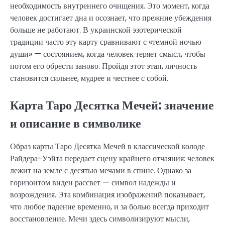
необходимость внутреннего очищения. Это момент, когда
человек достигает дна и осознает, что прежние убеждения
больше не работают. В украинской эзотерической
традиции часто эту карту сравнивают с «темной ночью
души» — состоянием, когда человек теряет смысл, чтобы
потом его обрести заново. Пройдя этот этап, личность
становится сильнее, мудрее и честнее с собой.
Карта Таро Десятка Мечей: значение
и описание в символике
Образ карты Таро Десятка Мечей в классической колоде
Райдера-Уэйта передает сцену крайнего отчаяния: человек
лежит на земле с десятью мечами в спине. Однако за
горизонтом виден рассвет — символ надежды и
возрождения. Эта комбинация изображений показывает,
что любое падение временно, и за болью всегда приходит
восстановление. Мечи здесь символизируют мысли,