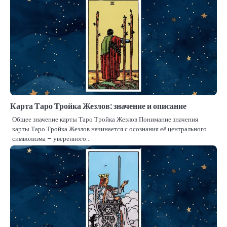
Карта Таро Тройка Жезлов: значение и описание
Общее значение карты Таро Тройка Жезлов Понимание значения
карты Таро Тройка Жезлов начинается с осознания её центрального
символизма – уверенного…