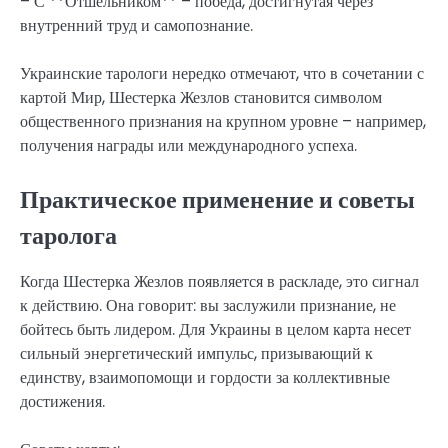
– С **Отшельником** – победа, достигнутая через
внутренний труд и самопознание.
Украинские тарологи нередко отмечают, что в сочетании с
картой Мир, Шестерка Жезлов становится символом
общественного признания на крупном уровне – например,
получения награды или международного успеха.
Практическое применение и советы
таролога
Когда Шестерка Жезлов появляется в раскладе, это сигнал
к действию. Она говорит: вы заслужили признание, не
бойтесь быть лидером. Для Украины в целом карта несет
сильный энергетический импульс, призывающий к
единству, взаимопомощи и гордости за коллективные
достижения.