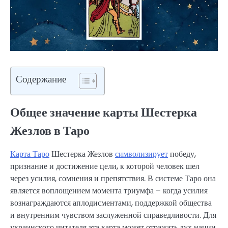
Содержание
Общее значение карты Шестерка
Жезлов в Таро
Карта Таро
Шестерка Жезлов
символизирует
победу,
признание и достижение цели, к которой человек шел
через усилия, сомнения и препятствия. В системе Таро она
является воплощением момента триумфа – когда усилия
вознаграждаются аплодисментами, поддержкой общества
и внутренним чувством заслуженной справедливости. Для
украинского читателя эта карта может отражать дух нации,