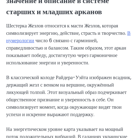
значение и описание в системе
старших и младших арканов
Шестерка Жезлов относится к масти Жезлов, которая
символизирует энергию, действие, страсть и творчество.
В
нумерологии
число 6 связано с гармонией,
справедливостью и балансом. Таким образом, этот аркан
показывает победу, достигнутую через гармоничное
использование энергии и уверенности.
В классической колоде Райдера-Уэйта изображен всадник,
держащий жезл с венком на вершине, окружённый
ликующей толпой. Этот визуальный образ подчеркивает
общественное признание и уверенность в себе. Он
символизирует момент, когда окружающие видят твои
успехи и искренне выражают поддержку.
На энергетическом уровне карта указывает на мощный
поток положительных вибраций. В гаданиях украинские