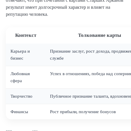
отмечают, что при сочетании с картами Старших Арканов
результат имеет долгосрочный характер и влияет на
репутацию человека.
Контекст
Толкование карты
Карьера и
Признание заслуг, рост дохода, продвиже
бизнес
службе
Любовная
Успех в отношениях, победа над соперни
сфера
Творчество
Публичное признание таланта, вдохновен
Финансы
Рост прибыли, получение бонусов